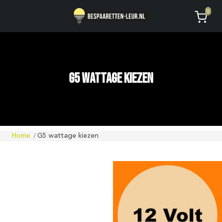
Geen code ontvangen of kwijt?
Vragen
0
AVG
G5 wattage kiezen
Home
G5 wattage kiezen