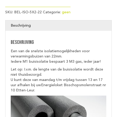
SKU:
BEL-ISO-5X2-22
Categorie:
geen
Beschrijving
Beschrijving
Een van de snelste isolatiemogelijkheden voor
verwarmingsbuizen van 22mm.
Iedere M1 buisisolatie bespaart 3 M3 gas, ieder jaar!
Let op: I.v.m. de lengte van de buisisolatie wordt deze
niet thuisbezorgd.
U kunt deze van maandag t/m vrijdag tussen 13 en 17
uur afhalen bij uwEnergieloket Bisschopsmolenstraat nr
10 Etten-Leur.