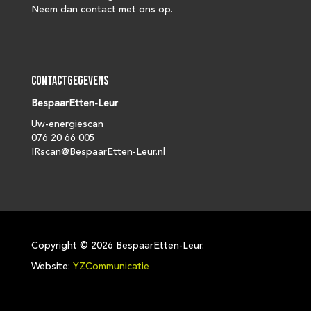
Neem dan contact met ons op.
Contactgegevens
BespaarEtten-Leur
Uw-energiescan
076 20 66 005
IRscan@BespaarEtten-Leur.nl
Copyright ©
2026 BespaarEtten-Leur.
Website:
YZCommunicatie