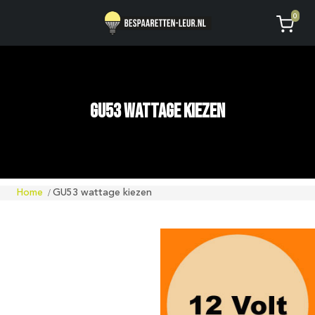
Geen code ontvangen of kwijt?
Vragen
0
AVG
GU53 wattage kiezen
Home
GU53 wattage kiezen