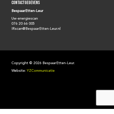
Contactgegevens
BespaarEtten-Leur
Uw-energiescan
076 20 66 005
IRscan@BespaarEtten-Leur.nl
Copyright ©
2026 BespaarEtten-Leur.
Website:
YZCommunicatie