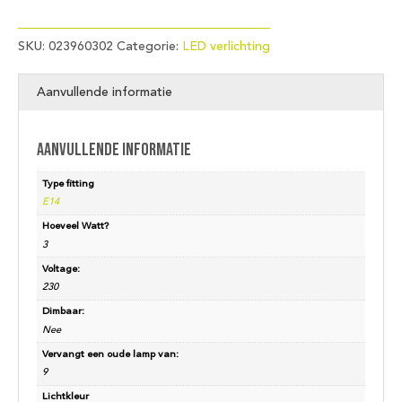
SKU:
023960302
Categorie:
LED verlichting
Aanvullende informatie
Aanvullende informatie
Type fitting
E14
Hoeveel Watt?
3
Voltage:
230
Dimbaar:
Nee
Vervangt een oude lamp van:
9
Lichtkleur