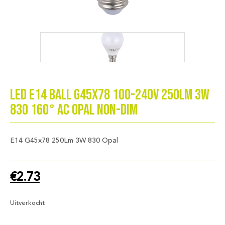
LED E14 Ball G45x78 100-240V 250Lm 3W
830 160° AC Opal Non-Dim
E14 G45x78 250Lm 3W 830 Opal
€
2.73
Uitverkocht