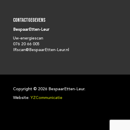
Contactgegevens
BespaarEtten-Leur
Uw-energiescan
076 20 66 005
IRscan@BespaarEtten-Leur.nl
Copyright ©
2026 BespaarEtten-Leur.
Website:
YZCommunicatie