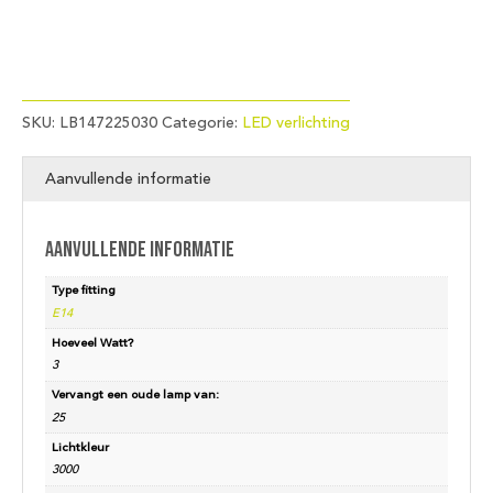
SKU:
LB147225030
Categorie:
LED verlichting
Aanvullende informatie
Aanvullende informatie
Type fitting
E14
Hoeveel Watt?
3
Vervangt een oude lamp van:
25
Lichtkleur
3000