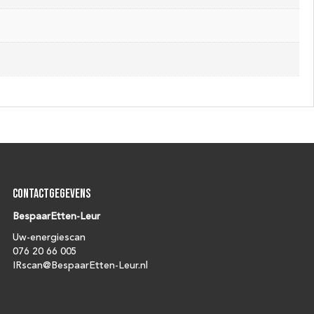
Contactgegevens
BespaarEtten-Leur
Uw-energiescan
076 20 66 005
IRscan@BespaarEtten-Leur.nl