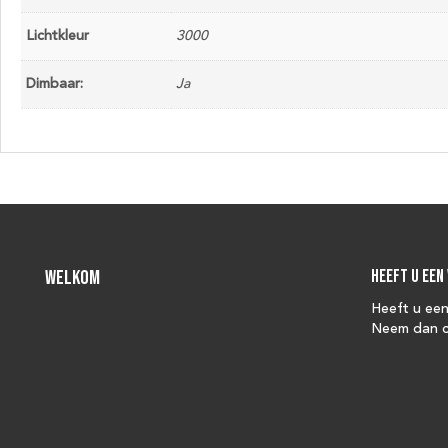
Lichtkleur
3000
Dimbaar:
Ja
Welkom
Heeft u een
Heeft u ee
Neem dan c