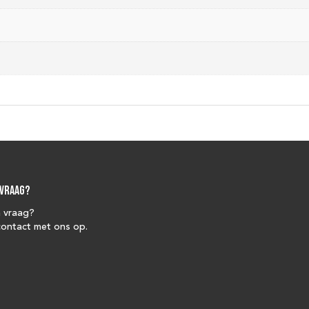
 vraag?
n vraag?
ontact met ons op.