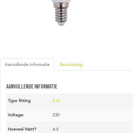
Aanvullende informatie
Beschrijving
Aanvullende informatie
Type fitting
E14
Voltage:
230
Hoeveel Watt?
4.5