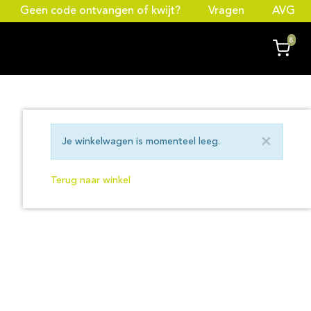
Geen code ontvangen of kwijt?
Vragen
AVG
8
×
Je winkelwagen is momenteel leeg.
Terug naar winkel