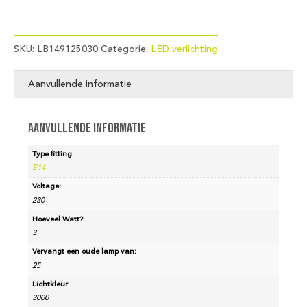
SKU:
LB149125030
Categorie:
LED verlichting
Aanvullende informatie
Aanvullende informatie
Type fitting
E14
Voltage:
230
Hoeveel Watt?
3
Vervangt een oude lamp van:
25
Lichtkleur
3000