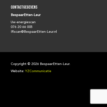
Contactgegevens
BespaarEtten-Leur
Uw-energiescan
076 20 66 005
IRscan@BespaarEtten-Leur.nl
Copyright ©
2026 BespaarEtten-Leur.
Website:
YZCommunicatie