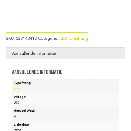
SKU:
028140412
Categorie:
LED verlichting
Aanvullende informatie
Aanvullende informatie
Type fitting
E14
Voltage:
230
Hoeveel Watt?
4
Lichtkleur
2700