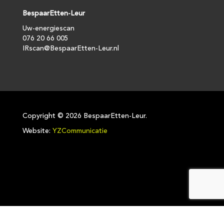
BespaarEtten-Leur
Uw-energiescan
076 20 66 005
IRscan@BespaarEtten-Leur.nl
Copyright ©
2026 BespaarEtten-Leur.
Website:
YZCommunicatie