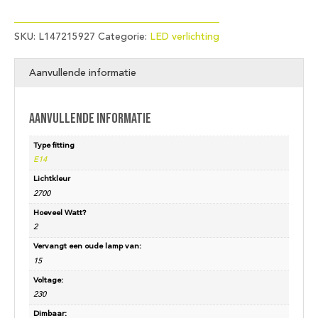
SKU:
L147215927
Categorie:
LED verlichting
Aanvullende informatie
Aanvullende informatie
Type fitting
E14
Lichtkleur
2700
Hoeveel Watt?
2
Vervangt een oude lamp van:
15
Voltage:
230
Dimbaar: