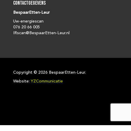
Contactgegevens
BespaarEtten-Leur
Uw-energiescan
076 20 66 005
IRscan@BespaarEtten-Leur.nl
Copyright ©
2026 BespaarEtten-Leur.
Website:
YZCommunicatie