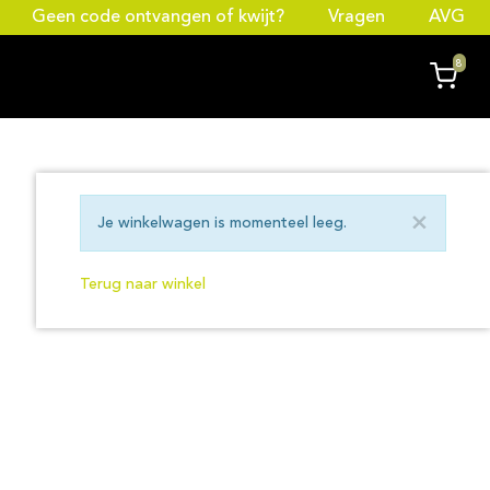
Geen code ontvangen of kwijt?
Vragen
AVG
8
×
Je winkelwagen is momenteel leeg.
Terug naar winkel