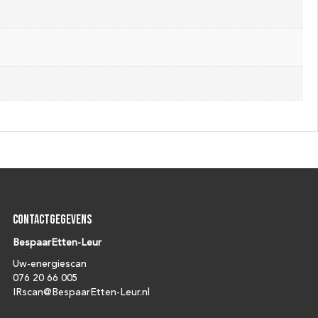
Contactgegevens
BespaarEtten-Leur
Uw-energiescan
076 20 66 005
IRscan@BespaarEtten-Leur.nl