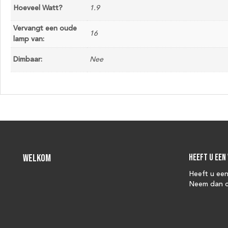
Hoeveel Watt?
1.9
Vervangt een oude
16
lamp van:
Dimbaar:
Nee
Welkom
Heeft u een
Heeft u ee
Neem dan c