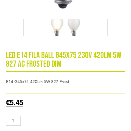
LED E14 Fila Ball G45x75 230V 420Lm 5W
827 AC Frosted Dim
E14 G45x75 420Lm 5W 827 Frost
€
5.45
LED
E14
Fila