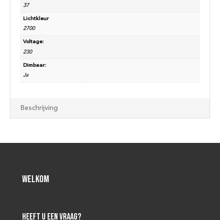
37
Lichtkleur
2700
Voltage:
230
Dimbaar:
Ja
Beschrijving
Welkom
Heeft u een vraag?