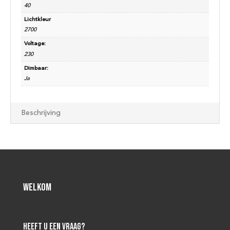
40
Lichtkleur
2700
Voltage:
230
Dimbaar:
Ja
Beschrijving
Welkom
Heeft u een vraag?