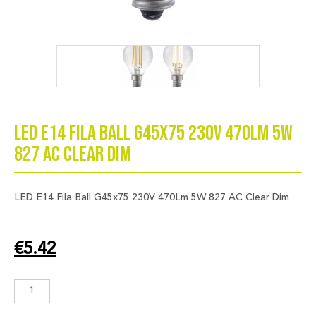
LED E14 Fila Ball G45x75 230V 470Lm 5W
827 AC Clear Dim
LED E14 Fila Ball G45x75 230V 470Lm 5W 827 AC Clear Dim
€
5.42
LED
E14
Fila