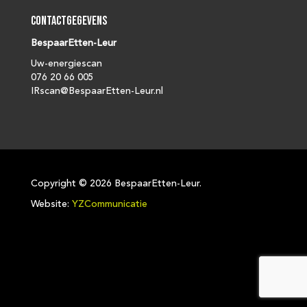
Contactgegevens
BespaarEtten-Leur
Uw-energiescan
076 20 66 005
IRscan@BespaarEtten-Leur.nl
Copyright ©
2026 BespaarEtten-Leur.
Website:
YZCommunicatie