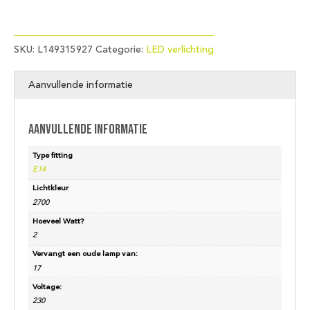
SKU:
L149315927
Categorie:
LED verlichting
Aanvullende informatie
Aanvullende informatie
Type fitting
E14
Lichtkleur
2700
Hoeveel Watt?
2
Vervangt een oude lamp van:
17
Voltage:
230