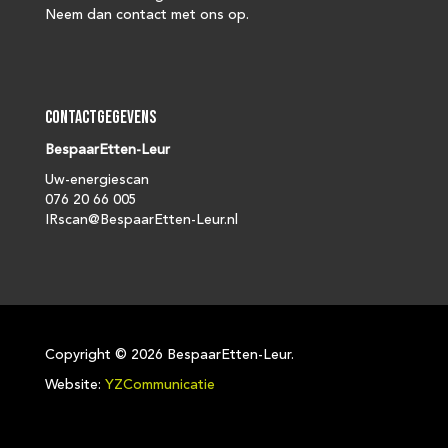
Neem dan contact met ons op.
Contactgegevens
BespaarEtten-Leur
Uw-energiescan
076 20 66 005
IRscan@BespaarEtten-Leur.nl
Copyright ©
2026 BespaarEtten-Leur.
Website:
YZCommunicatie