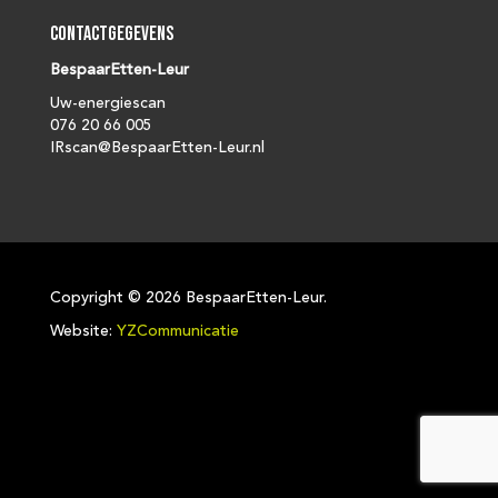
Contactgegevens
BespaarEtten-Leur
Uw-energiescan
076 20 66 005
IRscan@BespaarEtten-Leur.nl
Copyright ©
2026 BespaarEtten-Leur.
Website:
YZCommunicatie