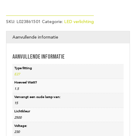
SKU:
L023861501
Categorie:
LED verlichting
Aanvullende informatie
Aanvullende informatie
Type fitting
E27
Hoeveel Watt?
1.5
Vervangt een oude lamp van:
15
Lichtkleur
2500
Voltage:
230