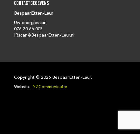
Contactgegevens
BespaarEtten-Leur
Uw-energiescan
076 20 66 005
IRscan@BespaarEtten-Leur.nl
Copyright ©
2026 BespaarEtten-Leur.
Website:
YZCommunicatie