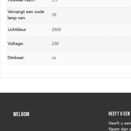
Hoeveel Watt?
5.5
Vervangt een oude
35
lamp van:
Lichtkleur
2500
Voltage:
230
Dimbaar:
Ja
Welkom
Heeft u een
Heeft u ee
Neem dan c