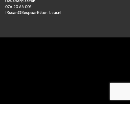
Uw-energiescan
076 20 66 005
IRscan@BespaarEtten-Leur.nl