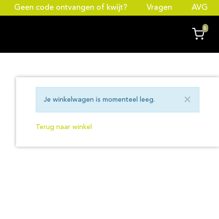
Geen code ontvangen of kwijt?
Vragen
AVG
8
×
Je winkelwagen is momenteel leeg.
Terug naar winkel