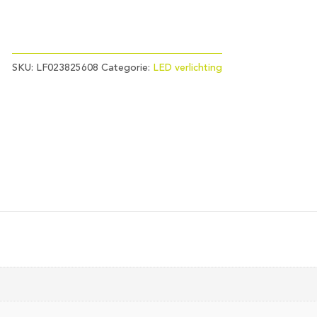
SKU:
LF023825608
Categorie:
LED verlichting