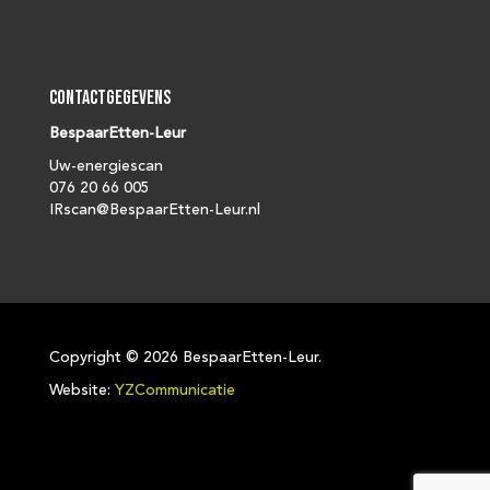
Contactgegevens
BespaarEtten-Leur
Uw-energiescan
076 20 66 005
IRscan@BespaarEtten-Leur.nl
Copyright ©
2026 BespaarEtten-Leur.
Website:
YZCommunicatie