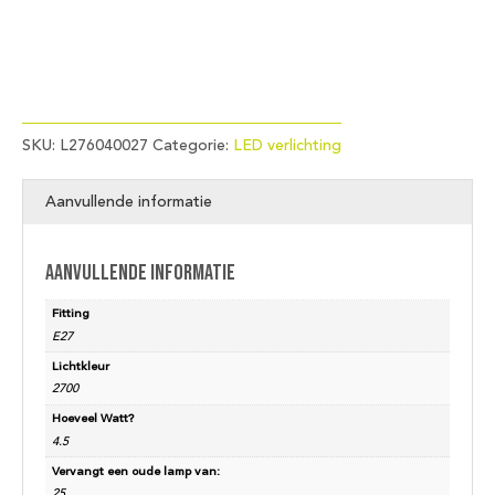
SKU:
L276040027
Categorie:
LED verlichting
Aanvullende informatie
Aanvullende informatie
Fitting
E27
Lichtkleur
2700
Hoeveel Watt?
4.5
Vervangt een oude lamp van:
25