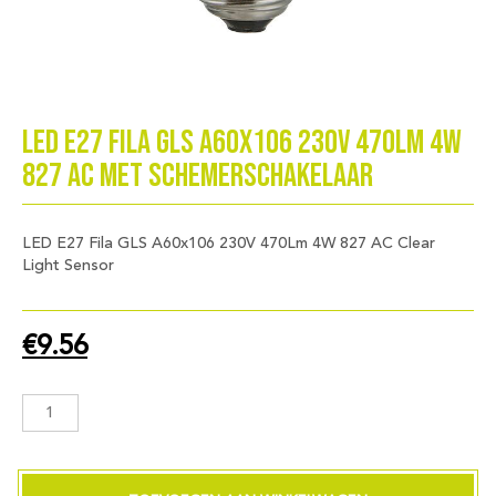
LED E27 Fila GLS A60x106 230V 470Lm 4W
827 AC met schemerschakelaar
LED E27 Fila GLS A60x106 230V 470Lm 4W 827 AC Clear
Light Sensor
€
9.56
LED
E27
Fila
GLS
A60x106