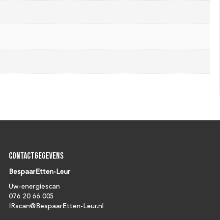
Contactgegevens
BespaarEtten-Leur
Uw-energiescan
076 20 66 005
IRscan@BespaarEtten-Leur.nl