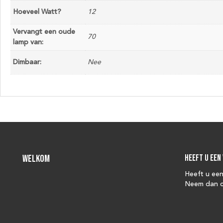
Hoeveel Watt?
12
Vervangt een oude
70
lamp van:
Dimbaar:
Nee
Welkom
Heeft u een
Heeft u ee
Neem dan c