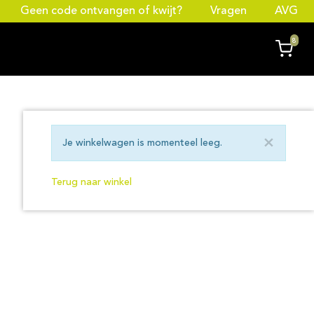
Geen code ontvangen of kwijt?
Vragen
AVG
8
×
Je winkelwagen is momenteel leeg.
Terug naar winkel