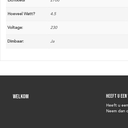
Lichtkleur
2700
Hoeveel Watt?
4.5
Voltage:
230
Dimbaar:
Ja
Welkom
Heeft u een
Heeft u ee
Neem dan c