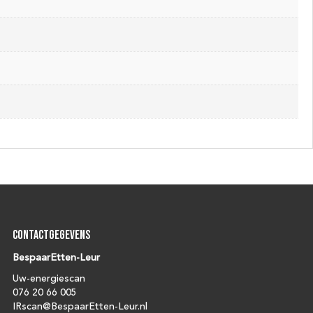
Contactgegevens
BespaarEtten-Leur
Uw-energiescan
076 20 66 005
IRscan@BespaarEtten-Leur.nl