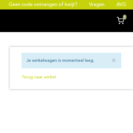
Geen code ontvangen of kwijt?
Vragen
AVG
8
×
Je winkelwagen is momenteel leeg.
Terug naar winkel