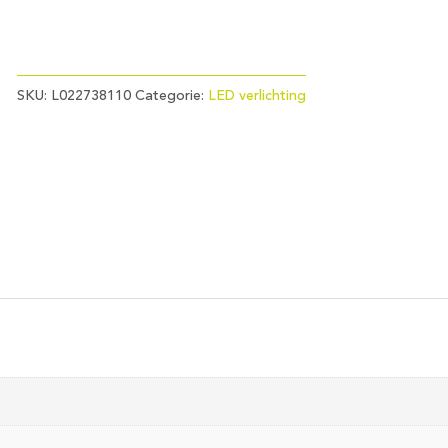
SKU:
L022738110
Categorie:
LED verlichting