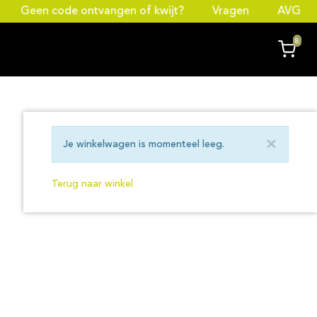
Geen code ontvangen of kwijt?
Vragen
AVG
8
×
Je winkelwagen is momenteel leeg.
Terug naar winkel