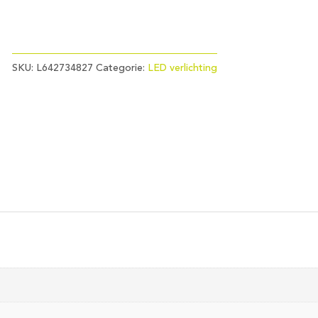
SKU:
L642734827
Categorie:
LED verlichting