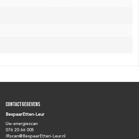
Contactgegevens
BespaarEtten-Leur
Uw-energiescan
076 20 66 005
IRscan@BespaarEtten-Leur.nl