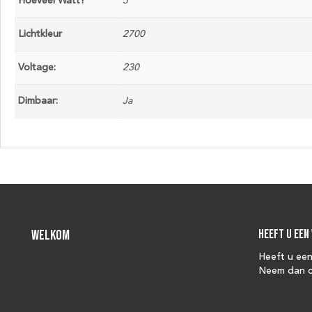
Hoeveel Watt?
5
Lichtkleur
2700
Voltage:
230
Dimbaar:
Ja
Welkom
Heeft u een
Heeft u ee
Neem dan c