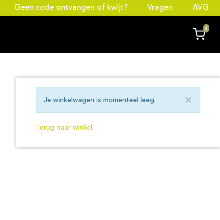
Geen code ontvangen of kwijt?
Vragen
AVG
8
×
Je winkelwagen is momenteel leeg.
Terug naar winkel