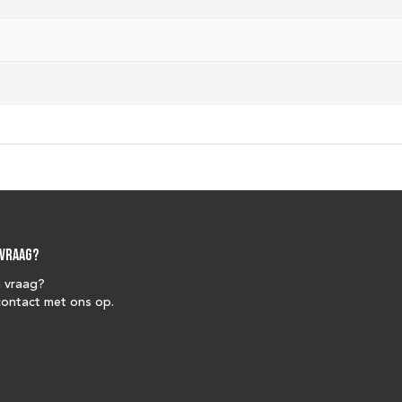
 vraag?
n vraag?
ontact met ons op.