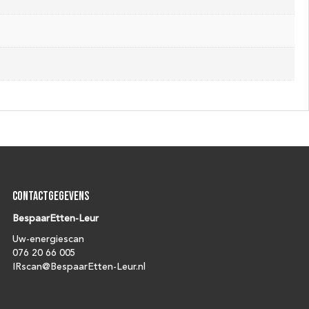
Contactgegevens
BespaarEtten-Leur
Uw-energiescan
076 20 66 005
IRscan@BespaarEtten-Leur.nl