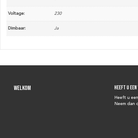
Voltage:
230
Dimbaar:
Ja
Welkom
Heeft u een
Heeft u ee
Neem dan c