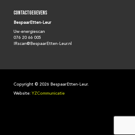
Contactgegevens
BespaarEtten-Leur
Uw-energiescan
076 20 66 005
IRscan@BespaarEtten-Leur.nl
Copyright ©
2026 BespaarEtten-Leur.
Website:
YZCommunicatie