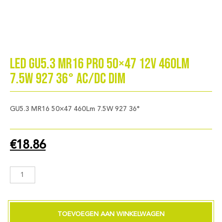
LED GU5.3 MR16 PRO 50×47 12V 460Lm
7.5W 927 36° AC/DC Dim
GU5.3 MR16 50×47 460Lm 7.5W 927 36°
€
18.86
LED
GU5.3
MR16
PRO
50x47
TOEVOEGEN AAN WINKELWAGEN
12V